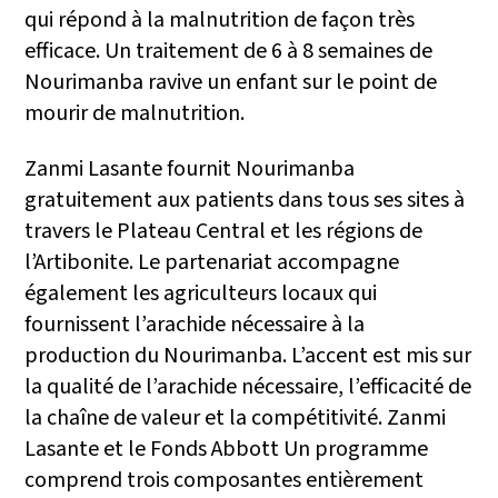
qui répond à la malnutrition de façon très
efficace. Un traitement de 6 à 8 semaines de
Nourimanba ravive un enfant sur le point de
mourir de malnutrition.
Zanmi Lasante fournit Nourimanba
gratuitement aux patients dans tous ses sites à
travers le Plateau Central et les régions de
l’Artibonite. Le partenariat accompagne
également les agriculteurs locaux qui
fournissent l’arachide nécessaire à la
production du Nourimanba. L’accent est mis sur
la qualité de l’arachide nécessaire, l’efficacité de
la chaîne de valeur et la compétitivité. Zanmi
Lasante et le Fonds Abbott Un programme
comprend trois composantes entièrement