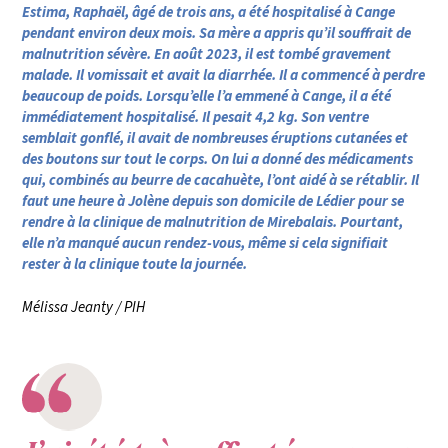
Estima, Raphaël, âgé de trois ans, a été hospitalisé à Cange
pendant environ deux mois. Sa mère a appris qu’il souffrait de
malnutrition sévère. En août 2023, il est tombé gravement
malade. Il vomissait et avait la diarrhée. Il a commencé à perdre
beaucoup de poids. Lorsqu’elle l’a emmené à Cange, il a été
immédiatement hospitalisé. Il pesait 4,2 kg. Son ventre
semblait gonflé, il avait de nombreuses éruptions cutanées et
des boutons sur tout le corps. On lui a donné des médicaments
qui, combinés au beurre de cacahuète, l’ont aidé à se rétablir. Il
faut une heure à Jolène depuis son domicile de Lédier pour se
rendre à la clinique de malnutrition de Mirebalais. Pourtant,
elle n’a manqué aucun rendez-vous, même si cela signifiait
rester à la clinique toute la journée.
Mélissa Jeanty / PIH