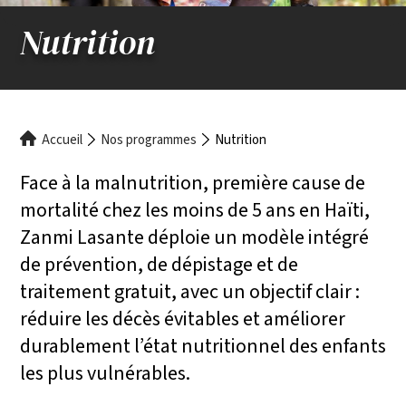
Nutrition
Fil
Accueil
Nos programmes
Nutrition
d'Ariane
Face à la malnutrition, première cause de
mortalité chez les moins de 5 ans en Haïti,
Zanmi Lasante déploie un modèle intégré
de prévention, de dépistage et de
traitement gratuit, avec un objectif clair :
réduire les décès évitables et améliorer
durablement l’état nutritionnel des enfants
les plus vulnérables.