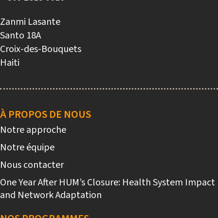
Zanmi Lasante
Santo 18A
Croix-des-Bouquets
Haiti
Main
navigation
À PROPOS DE NOUS
Notre approche
Notre équipe
Nous contacter
One Year After HUM’s Closure: Health System Impact
and Network Adaptation