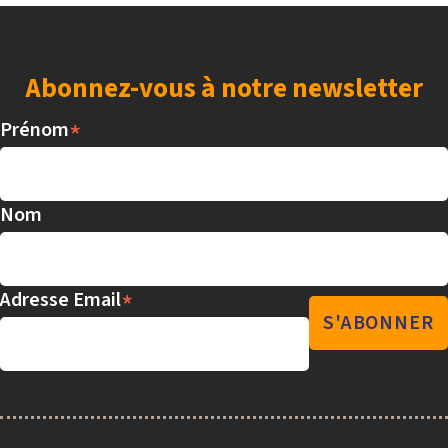
Abonnez-vous à notre newsletter
*
Prénom
Nom
*
Adresse Email