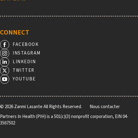
CONNECT
FACEBOOK
INSTAGRAM
LINKEDIN
TWITTER
YOUTUBE
Footer
© 2026 Zanmi Lasante All Rights Reserved.
Nous contacter
Partners In Health (PIH) is a 501(c)(3) nonprofit corporation, EIN 04-
3567502