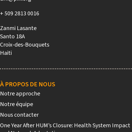
+ 509 2813 0016
Zanmi Lasante
Santo 18A
Croix-des-Bouquets
Haiti
Main
navigation
À PROPOS DE NOUS
Notre approche
Notre équipe
Nous contacter
One Year After HUM’s Closure: Health System Impact