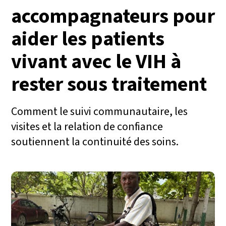
accompagnateurs pour
aider les patients
vivant avec le VIH à
rester sous traitement
Comment le suivi communautaire, les
visites et la relation de confiance
soutiennent la continuité des soins.