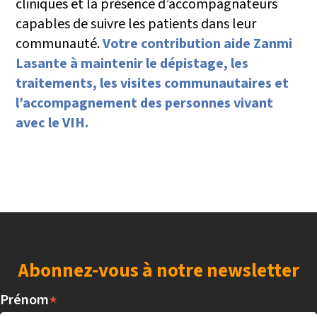
cliniques et la présence d’accompagnateurs
capables de suivre les patients dans leur
communauté.
Votre contribution aide Zanmi
Lasante à maintenir le dépistage, les
traitements, les visites communautaires et
l’accompagnement des personnes vivant
avec le VIH.
Abonnez-vous à notre newsletter
*
Prénom