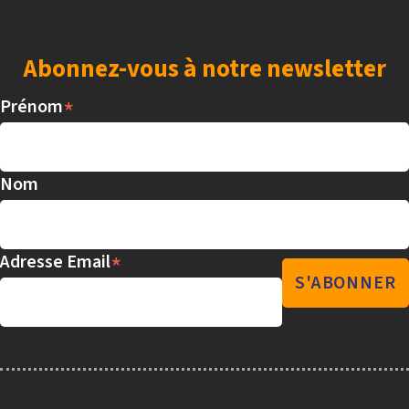
Abonnez-vous à notre newsletter
*
Prénom
Nom
*
Adresse Email