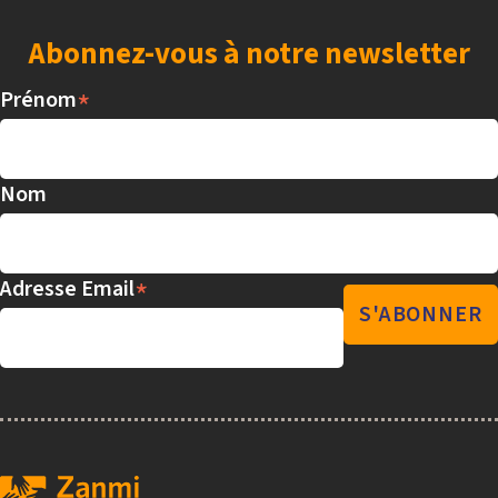
Abonnez-vous à notre newsletter
*
Prénom
Nom
*
Adresse Email